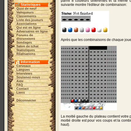
parmi 8 couleurs différentes et la même co
Statistiques
suivante montre l'éditeur de combinaison:
Quoi de neuf
Vainqueurs
Classements
Liste des joueurs
Associations
Qui est en ligne
Adversaires en ligne
Forums de
discussions
Après que les combinaisons de chaque joueur 
Sondages
Salon de tchat
Statistiques
Réalisations
Information
Cerveaux
Langues
Interviews
Soutenez-nous
Aide
FAQ
Contact
Liens
Déconnecter
La moitié gauche du plateau contient votre 
moitié droite est pour vos coups et la com
haut).