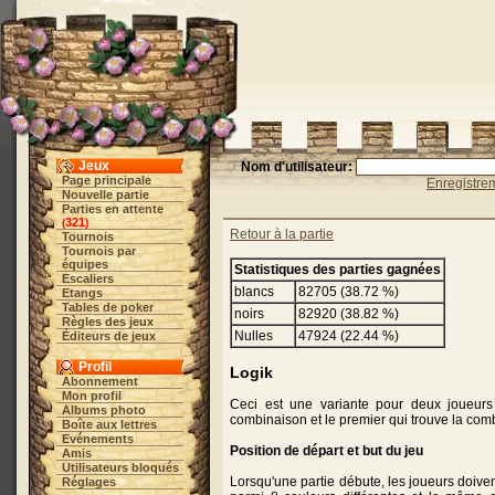
Jeux
Nom d'utilisateur:
Page principale
Enregistre
Nouvelle partie
Parties en attente
321
(
)
Retour à la partie
Tournois
Tournois par
équipes
Statistiques des parties gagnées
Escaliers
blancs
82705 (38.72 %)
Etangs
Tables de poker
noirs
82920 (38.82 %)
Règles des jeux
Nulles
47924 (22.44 %)
Éditeurs de jeux
Profil
Logik
Abonnement
Mon profil
Ceci est une variante pour deux joueur
Albums photo
combinaison et le premier qui trouve la com
Boîte aux lettres
Evénements
Position de départ et but du jeu
Amis
Utilisateurs bloqués
Lorsqu'une partie débute, les joueurs doiven
Réglages