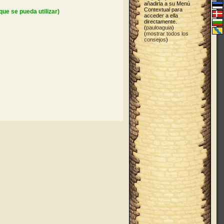
añadirla a su Menú
Contextual para
ue se pueda utilizar)
acceder a ella
directamente.
(
pauloaguia
)
(
mostrar todos los
consejos
)