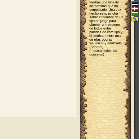
tendrás una lista de
las partidas que ha
completado. Una vez
hecho esto, pincha
sobre el nombre de un
tipo de juego para
obtener un resumen
de todos estas
partidas de este tipo y
si pinchas sobre una
de ellas podrás
visualizar y analizarla.
(
Servant
)
(
mostrar todos los
consejos
)