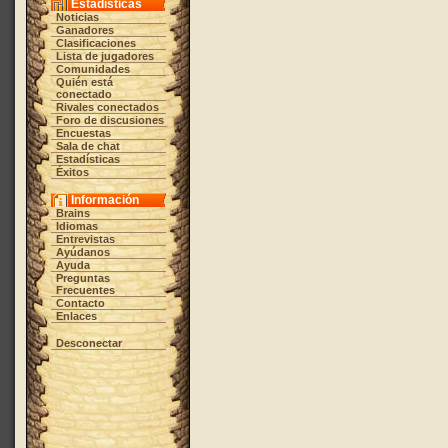
Estadísticas
Noticias
Ganadores
Clasificaciones
Lista de jugadores
Comunidades
Quién está
conectado
Rivales conectados
Foro de discusiones
Encuestas
Sala de chat
Estadísticas
Éxitos
Información
Brains
Idiomas
Entrevistas
Ayúdanos
Ayuda
Preguntas
Frecuentes
Contacto
Enlaces
Desconectar