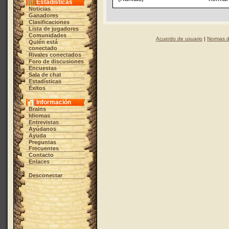
Estadísticas
Noticias
Ganadores
Clasificaciones
Lista de jugadores
Comunidades
Acuerdo de usuario
|
Normas d
Quién está
conectado
Rivales conectados
Foro de discusiones
Encuestas
Sala de chat
Estadísticas
Éxitos
Información
Brains
Idiomas
Entrevistas
Ayúdanos
Ayuda
Preguntas
Frecuentes
Contacto
Enlaces
Desconectar