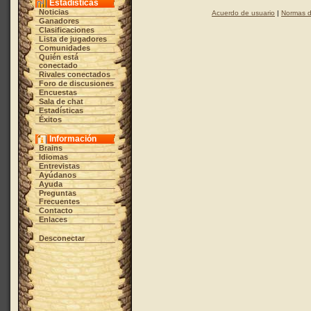
Estadísticas
Noticias
Acuerdo de usuario
|
Normas d
Ganadores
Clasificaciones
Lista de jugadores
Comunidades
Quién está
conectado
Rivales conectados
Foro de discusiones
Encuestas
Sala de chat
Estadísticas
Éxitos
Información
Brains
Idiomas
Entrevistas
Ayúdanos
Ayuda
Preguntas
Frecuentes
Contacto
Enlaces
Desconectar