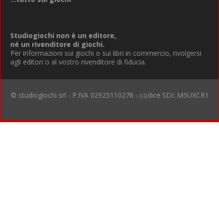
Studiogiochi non è un editore,
né un rivenditore di giochi.
Per informazioni sui giochi o sui libri in commercio, rivolgersi
agli editori o al vostro rivenditore di fiducia.
© studiogiochi srl - P.IVA 02925110278 - codice SDI: M5UXCR1