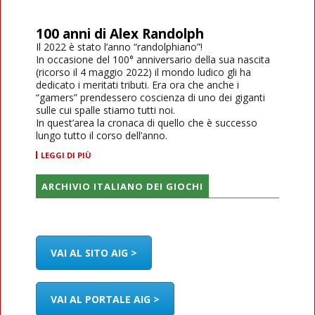
100 anni di Alex Randolph
Il 2022 è stato l’anno “randolphiano”!
In occasione del 100° anniversario della sua nascita
(ricorso il 4 maggio 2022) il mondo ludico gli ha
dedicato i meritati tributi. Era ora che anche i
“gamers” prendessero coscienza di uno dei giganti
sulle cui spalle stiamo tutti noi.
In quest’area la cronaca di quello che è successo
lungo tutto il corso dell’anno.
LEGGI DI PIÙ
ARCHIVIO ITALIANO DEI GIOCHI
VAI AL SITO AIG >
VAI AL PORTALE AIG >