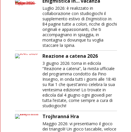
Enigmistica in… vacanza
Luglio 2026: è realizzato in
collaborazione con studiogiochi il
supplemento estivo di
Enigmistica in
.
84 pagine tutte a colori, ricche di giochi
originali e appassionanti, che ti
accompagnano in spiaggia, in
montagna o dovunque tu voglia
staccare la spina.
Reazione a catena 2026
3 giugno 2026: torna in edicola
“Reazione a catena”, la rivista ufficiale
del programma condotto da Pino
Insegno, in onda tutti i giorni alle 18:40
su Rai 1 che quest’anno celebra la sua
ventesima edizione! Lo trovate in
edicola dal 4 giugno ogni giovedì per
tutta l’estate, come sempre a cura di
studiogiochi!
Trojhranná Hra
Maggio 2026: vi presentiamo il gioco
dei triangoli! Un gioco tascabile, veloce