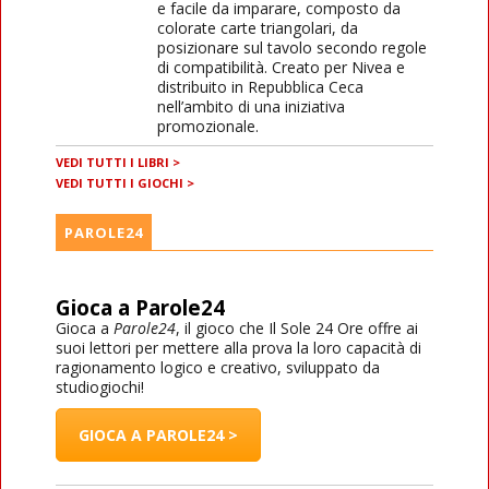
e facile da imparare, composto da
colorate carte triangolari, da
posizionare sul tavolo secondo regole
di compatibilità. Creato per Nivea e
distribuito in Repubblica Ceca
nell’ambito di una iniziativa
promozionale.
VEDI TUTTI I LIBRI >
VEDI TUTTI I GIOCHI >
PAROLE24
Gioca a Parole24
Gioca a
Parole24
, il gioco che Il Sole 24 Ore offre ai
suoi lettori per mettere alla prova la loro capacità di
ragionamento logico e creativo, sviluppato da
studiogiochi!
GIOCA A PAROLE24 >