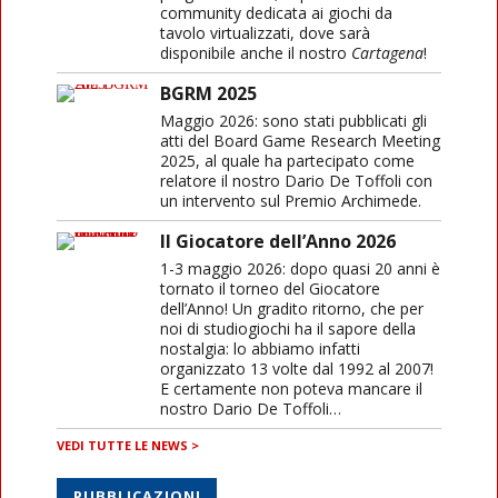
community dedicata ai giochi da
tavolo virtualizzati, dove sarà
disponibile anche il nostro
Cartagena
!
BGRM 2025
Maggio 2026: sono stati pubblicati gli
atti del Board Game Research Meeting
2025, al quale ha partecipato come
relatore il nostro Dario De Toffoli con
un intervento sul Premio Archimede.
Il Giocatore dell’Anno 2026
1-3 maggio 2026: dopo quasi 20 anni è
tornato il torneo del Giocatore
dell’Anno! Un gradito ritorno, che per
noi di studiogiochi ha il sapore della
nostalgia: lo abbiamo infatti
organizzato 13 volte dal 1992 al 2007!
E certamente non poteva mancare il
nostro Dario De Toffoli…
VEDI TUTTE LE NEWS >
PUBBLICAZIONI