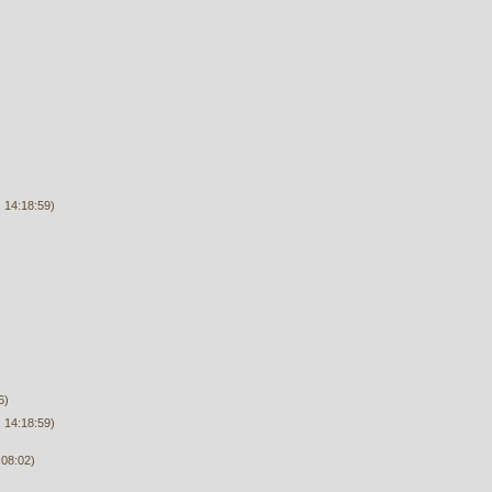
 14:18:59)
6)
 14:18:59)
:08:02)