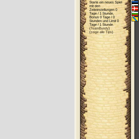
Starte ein neues Spiel
mit den
Zeiteinstellungen 0
Tage / 1 Stunde,
Bonus 0 Tage / 0
Stunden und Limit 0
Tage / 1 Stunde.
(
TeamBundy
)
(
zeige alle Tips
)