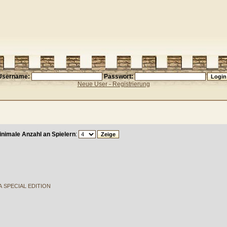
Username:
Passwort:
Neue User - Registrierung
inimale Anzahl an Spielern
:
 SPECIAL EDITION