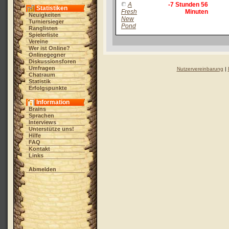
A
-7 Stunden 56
Statistiken
Fresh
Minuten
Neuigkeiten
New
Turniersieger
Pond
Ranglisten
Spielerliste
Vereine
Wer ist Online?
Onlinegegner
Diskussionsforen
Umfragen
Nutzervereinbarung
|
Chatraum
Statistik
Erfolgspunkte
Information
Brains
Sprachen
Interviews
Unterstütze uns!
Hilfe
FAQ
Kontakt
Links
Abmelden